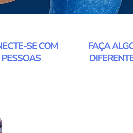
NECTE-SE COM
FAÇA ALG
PESSOAS
DIFERENT