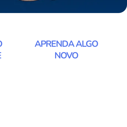
O
APRENDA ALGO
E
NOVO